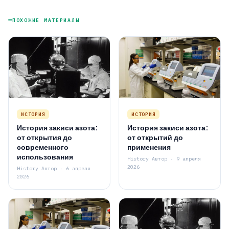
ПОХОЖИЕ МАТЕРИАЛЫ
ИСТОРИЯ
ИСТОРИЯ
История закиси азота:
История закиси азота:
от открытия до
от открытий до
современного
применения
использования
History Автор · 9 апреля
2026
History Автор · 6 апреля
2026