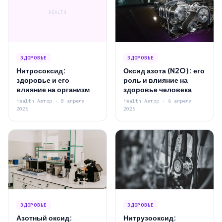
HEALTH
ЗДОРОВЬЕ
ЗДОРОВЬЕ
Нитросоксид:
Оксид азота (N2O): его
здоровье и его
роль и влияние на
влияние на организм
здоровье человека
Health Автор · 8 апреля
Health Автор · 6 апреля
2026
2026
ЗДОРОВЬЕ
ЗДОРОВЬЕ
Азотный оксид:
Нитрузооксид: