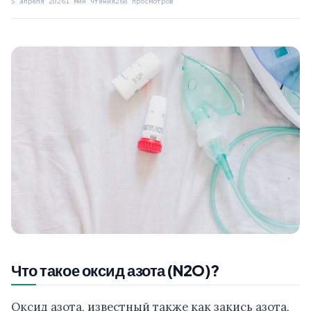
5 апреля 2026
1 мин чтения
268 просмотров
Что такое оксид азота (N2O)?
Оксид азота, известный также как закись азота,