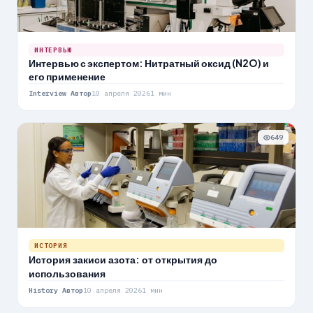
ИНТЕРВЬЮ
Интервью с экспертом: Нитратный оксид (N2O) и
его применение
Interview Автор
10 апреля 2026
1 мин
649
ИСТОРИЯ
История закиси азота: от открытия до
использования
History Автор
10 апреля 2026
1 мин