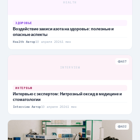
HEALTH
ЗДОРОВЬЕ
Воздействие закиси азота на здоровье: полезные и
опасные аспекты
Health Автор
10 апреля 2026
1 мин
657
INTERVIEW
ИНТЕРВЬЮ
Интервью с экспертом: Нитрозный оксид в медицине и
стоматологии
Interview Автор
10 апреля 2026
1 мин
632