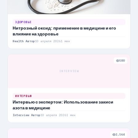
ЗДОРОВЬЕ
Нитрозный оксид: применение в медицине и его
влияние на здоровье
Health Автор
10 апреля 2026
1 мин
580
INTERVIEW
ИНТЕРВЬЮ
Интервью с экспертом: Использование закиси
азота в медицине
Interview Автор
10 апреля 2026
1 мин
2,564