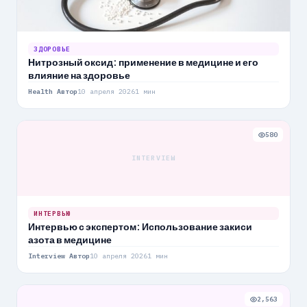
ЗДОРОВЬЕ
Нитрозный оксид: применение в медицине и его
влияние на здоровье
Health Автор
10 апреля 2026
1 мин
580
INTERVIEW
ИНТЕРВЬЮ
Интервью с экспертом: Использование закиси
азота в медицине
Interview Автор
10 апреля 2026
1 мин
2,563