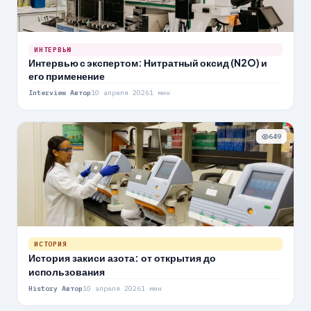
ИНТЕРВЬЮ
Интервью с экспертом: Нитратный оксид (N2O) и
его применение
Interview Автор
10 апреля 2026
1 мин
649
ИСТОРИЯ
История закиси азота: от открытия до
использования
History Автор
10 апреля 2026
1 мин