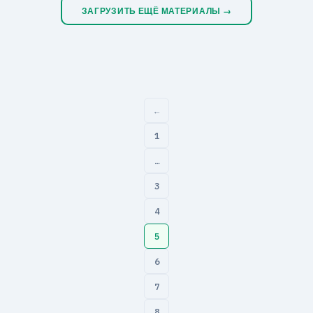
ЗАГРУЗИТЬ ЕЩЁ МАТЕРИАЛЫ →
←
1
…
3
4
Пагинация
5
записей
6
7
8