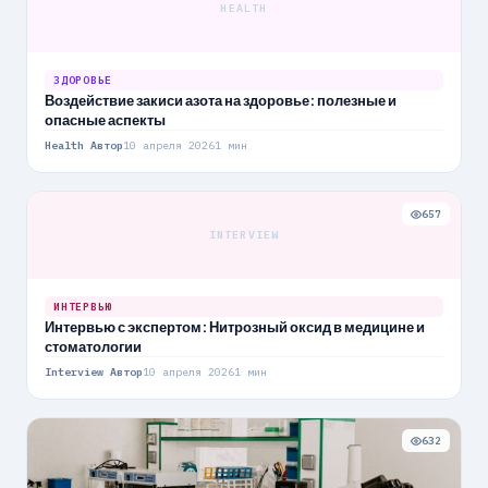
HEALTH
ЗДОРОВЬЕ
Воздействие закиси азота на здоровье: полезные и
опасные аспекты
Health Автор
10 апреля 2026
1 мин
657
INTERVIEW
ИНТЕРВЬЮ
Интервью с экспертом: Нитрозный оксид в медицине и
стоматологии
Interview Автор
10 апреля 2026
1 мин
632