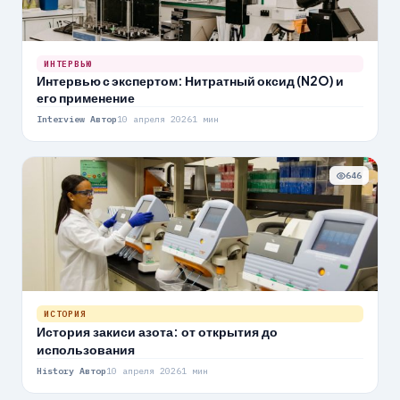
ИНТЕРВЬЮ
Интервью с экспертом: Нитратный оксид (N2O) и
его применение
Interview Автор
10 апреля 2026
1 мин
646
ИСТОРИЯ
История закиси азота: от открытия до
использования
History Автор
10 апреля 2026
1 мин