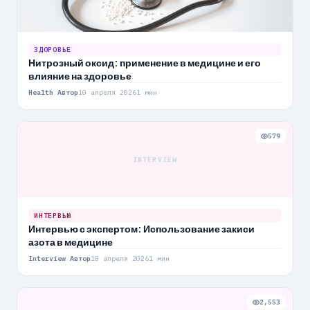
ЗДОРОВЬЕ
Нитрозный оксид: применение в медицине и его
влияние на здоровье
Health Автор
10 апреля 2026
1 мин
579
INTERVIEW
ИНТЕРВЬЮ
Интервью с экспертом: Использование закиси
азота в медицине
Interview Автор
10 апреля 2026
1 мин
2,553